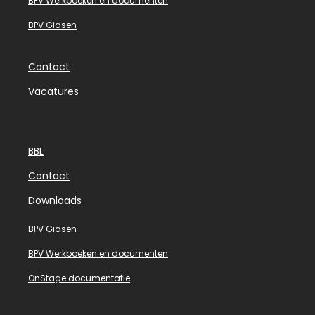
BPV Werkboeken en documenten
BPV Gidsen
Contact
Vacatures
BBL
Contact
Downloads
BPV Gidsen
BPV Werkboeken en documenten
OnStage documentatie