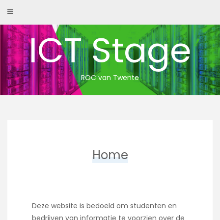
Skip
to
content
ICT Stage
ROC van Twente
Home
Deze website is bedoeld om studenten en
bedrijven van informatie te voorzien over de