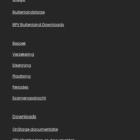
Buitenlandstage
BPV Buitenland Downloads
Bezoek
Verzekering
Erkenning
Plaatsing
Periodes
Examenopdracht
Downloads
OnStage documentatie